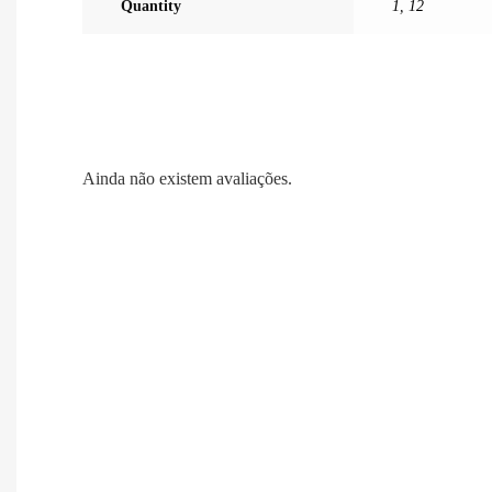
Quantity
1
,
12
Ainda não existem avaliações.