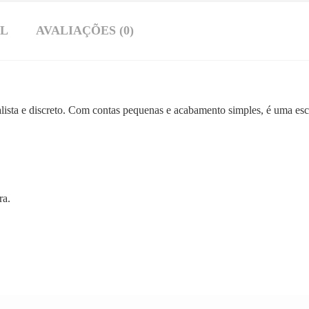
AL
AVALIAÇÕES (0)
ista e discreto. Com contas pequenas e acabamento simples, é uma esc
ra.