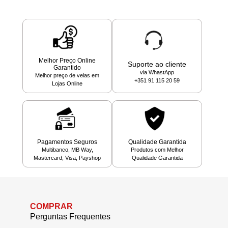
Melhor Preço Online
Suporte ao cliente
Garantido
via WhastApp
Melhor preço de velas em
+351 91 115 20 59
Lojas Online
Pagamentos Seguros
Qualidade Garantida
Multibanco, MB Way,
Produtos com Melhor
Mastercard, Visa, Payshop
Qualidade Garantida
COMPRAR
Perguntas Frequentes