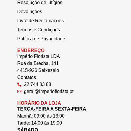
Resolução de Litígios
Devoluções
Livro de Reclamações
Termos e Condições
Política de Privacidade
ENDEREÇO
Império Florista LDA
Rua da Brecha, 141
4415-926 Seixezelo
Contatos
22 744 83 88
geral@imperioflorista.pt
HORÁRIO DA LOJA
TERÇA-FEIRA A SEXTA-FEIRA
Manhã: 09:00 às 13:00
Tarde: 14:00 às 19:00
SÁBADO