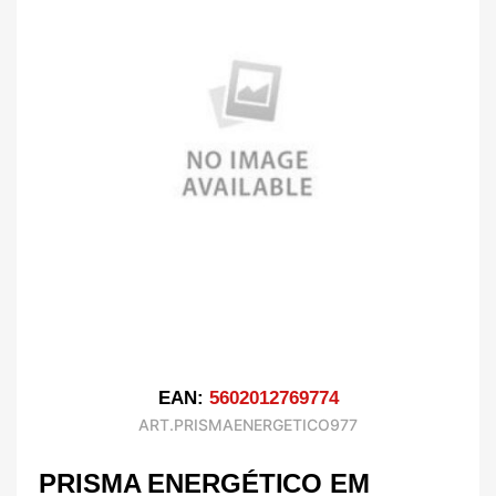
EAN:
5602012769774
ART.PRISMAENERGETICO977
PRISMA ENERGÉTICO EM