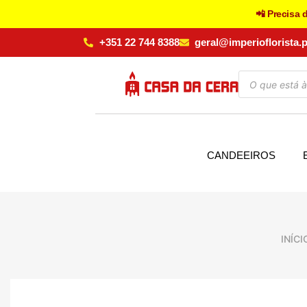
📲 Precisa 
+351 22 744 8388
geral@imperioflorista.p
CANDEEIROS
INÍCI