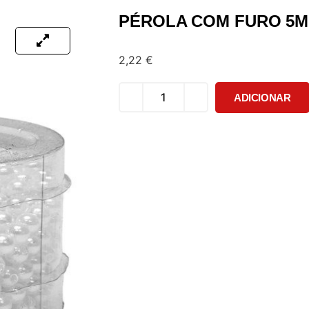
PÉROLA COM FURO 5M
2,22
€
ADICIONAR