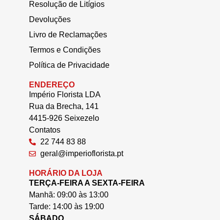
Resolução de Litígios
Devoluções
Livro de Reclamações
Termos e Condições
Política de Privacidade
ENDEREÇO
Império Florista LDA
Rua da Brecha, 141
4415-926 Seixezelo
Contatos
22 744 83 88
geral@imperioflorista.pt
HORÁRIO DA LOJA
TERÇA-FEIRA A SEXTA-FEIRA
Manhã: 09:00 às 13:00
Tarde: 14:00 às 19:00
SÁBADO