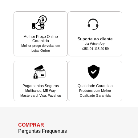
Melhor Preço Online
Suporte ao cliente
Garantido
via WhastApp
Melhor preço de velas em
+351 91 115 20 59
Lojas Online
Pagamentos Seguros
Qualidade Garantida
Multibanco, MB Way,
Produtos com Melhor
Mastercard, Visa, Payshop
Qualidade Garantida
COMPRAR
Perguntas Frequentes