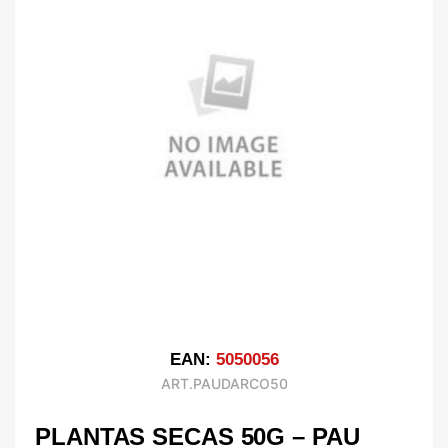
EAN:
5050056
ART.PAUDARCO50
PLANTAS SECAS 50G – PAU