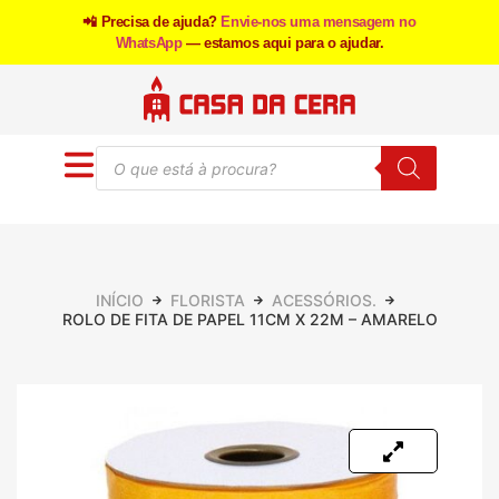
📲 Precisa de ajuda?
Envie-nos uma mensagem no
WhatsApp
— estamos aqui para o ajudar.
INÍCIO
FLORISTA
ACESSÓRIOS.
ROLO DE FITA DE PAPEL 11CM X 22M – AMARELO