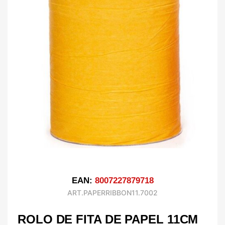
EAN:
8007227879718
ART.PAPERRIBBON11.7002
ROLO DE FITA DE PAPEL 11CM