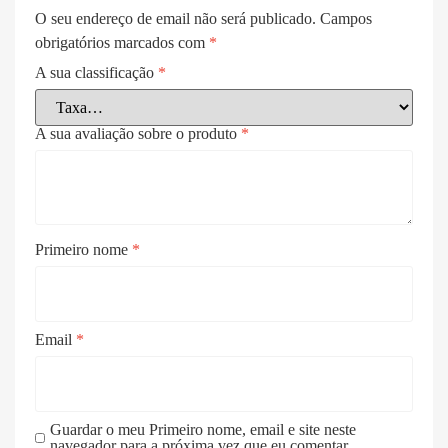
O seu endereço de email não será publicado.
Campos
obrigatórios marcados com
*
A sua classificação
*
A sua avaliação sobre o produto
*
Primeiro nome
*
Email
*
Guardar o meu Primeiro nome, email e site neste
navegador para a próxima vez que eu comentar.