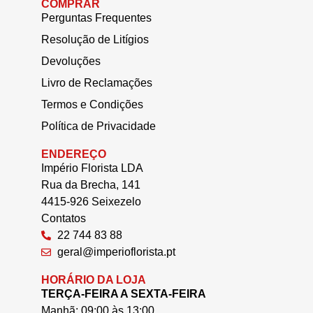
COMPRAR
Perguntas Frequentes
Resolução de Litígios
Devoluções
Livro de Reclamações
Termos e Condições
Política de Privacidade
ENDEREÇO
Império Florista LDA
Rua da Brecha, 141
4415-926 Seixezelo
Contatos
22 744 83 88
geral@imperioflorista.pt
HORÁRIO DA LOJA
TERÇA-FEIRA A SEXTA-FEIRA
Manhã: 09:00 às 13:00