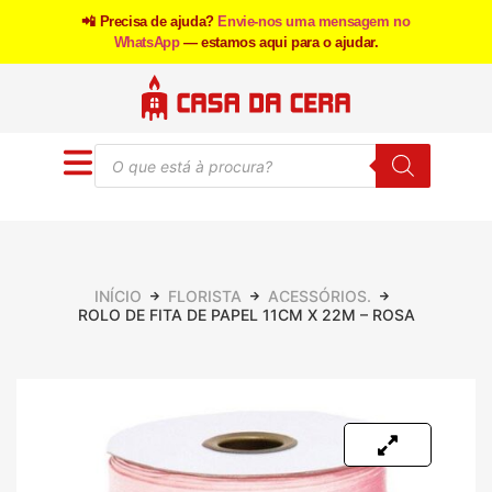
📲 Precisa de ajuda?
Envie-nos uma mensagem no
WhatsApp
— estamos aqui para o ajudar.
INÍCIO
FLORISTA
ACESSÓRIOS.
ROLO DE FITA DE PAPEL 11CM X 22M – ROSA