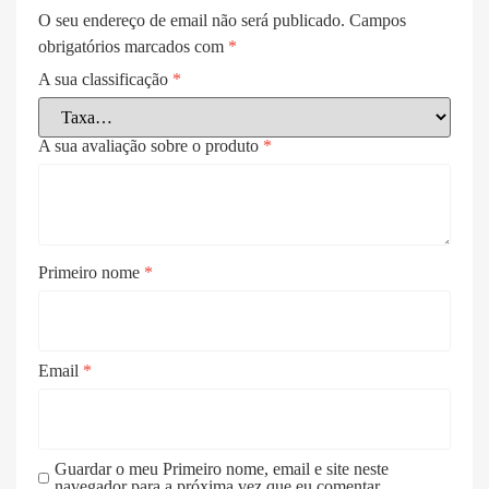
O seu endereço de email não será publicado.
Campos
obrigatórios marcados com
*
A sua classificação
*
A sua avaliação sobre o produto
*
Primeiro nome
*
Email
*
Guardar o meu Primeiro nome, email e site neste
navegador para a próxima vez que eu comentar.