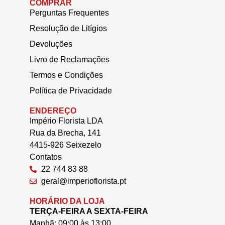
COMPRAR
Perguntas Frequentes
Resolução de Litígios
Devoluções
Livro de Reclamações
Termos e Condições
Política de Privacidade
ENDEREÇO
Império Florista LDA
Rua da Brecha, 141
4415-926 Seixezelo
Contatos
22 744 83 88
geral@imperioflorista.pt
HORÁRIO DA LOJA
TERÇA-FEIRA A SEXTA-FEIRA
Manhã: 09:00 às 13:00