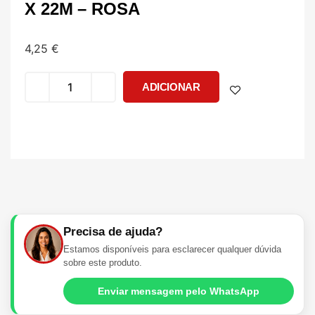
X 22M – ROSA
4,25
€
ADICIONAR
Precisa de ajuda?
Estamos disponíveis para esclarecer qualquer dúvida
sobre este produto.
Enviar mensagem pelo WhatsApp