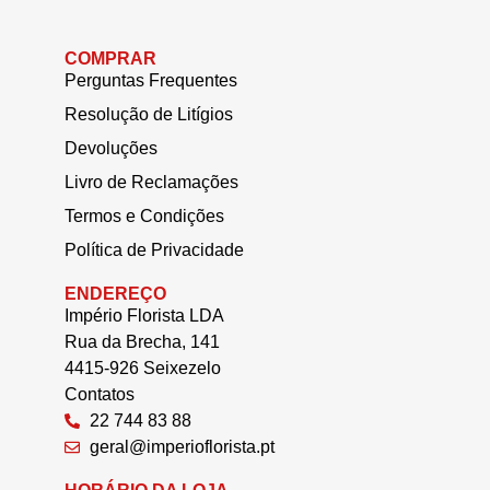
COMPRAR
Perguntas Frequentes
Resolução de Litígios
Devoluções
Livro de Reclamações
Termos e Condições
Política de Privacidade
ENDEREÇO
Império Florista LDA
Rua da Brecha, 141
4415-926 Seixezelo
Contatos
22 744 83 88
geral@imperioflorista.pt