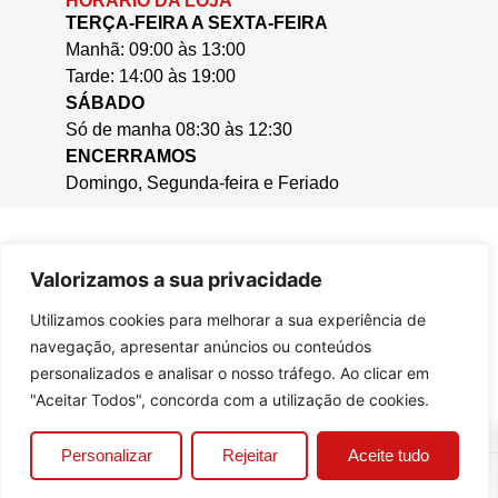
HORÁRIO DA LOJA
TERÇA-FEIRA A SEXTA-FEIRA
Manhã: 09:00 às 13:00
Tarde: 14:00 às 19:00
SÁBADO
Só de manha 08:30 às 12:30
ENCERRAMOS
Domingo, Segunda-feira e Feriado
Valorizamos a sua privacidade
Utilizamos cookies para melhorar a sua experiência de
navegação, apresentar anúncios ou conteúdos
personalizados e analisar o nosso tráfego. Ao clicar em
"Aceitar Todos", concorda com a utilização de cookies.
0
Personalizar
Rejeitar
Aceite tudo
© 2025, Casa da Cera.
Criado por
Bizzu