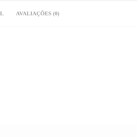
AL
AVALIAÇÕES (0)