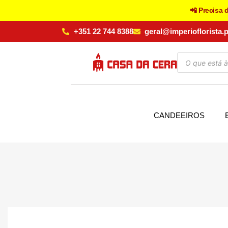
📲 Precisa 
+351 22 744 8388
geral@imperioflorista.p
CANDEEIROS