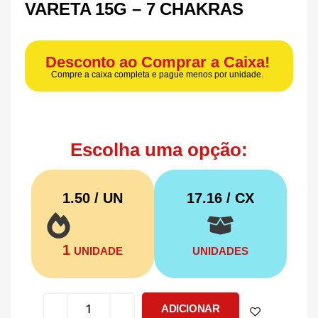
VARETA 15G – 7 CHAKRAS
Desconto ao Comprar a Caixa!
Compre a caixa completa e pague menos por unidade.
Escolha uma opção:
1.50 / UN
17.16
/ CX
1
UNIDADE
UNIDADES
ADICIONAR