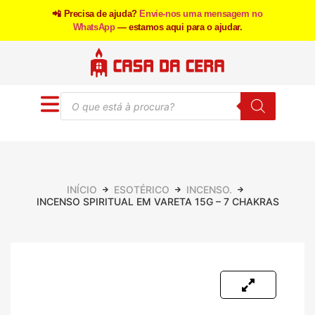
📲 Precisa de ajuda?
Envie-nos uma mensagem no
WhatsApp
— estamos aqui para o ajudar.
INÍCIO
ESOTÉRICO
INCENSO.
INCENSO SPIRITUAL EM VARETA 15G – 7 CHAKRAS