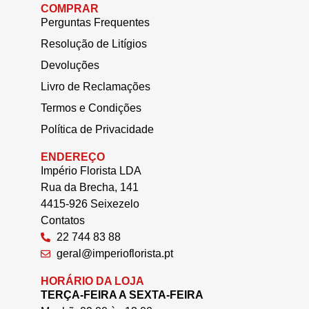
COMPRAR
Perguntas Frequentes
Resolução de Litígios
Devoluções
Livro de Reclamações
Termos e Condições
Política de Privacidade
ENDEREÇO
Império Florista LDA
Rua da Brecha, 141
4415-926 Seixezelo
Contatos
22 744 83 88
geral@imperioflorista.pt
HORÁRIO DA LOJA
TERÇA-FEIRA A SEXTA-FEIRA