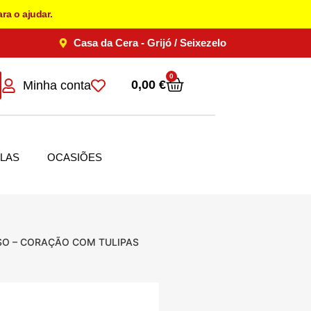
ra o ajudar.
Casa da Cera - Grijó / Seixezelo
0
0,00
€
Minha conta
LAS
OCASIÕES
SSO – CORAÇÃO COM TULIPAS