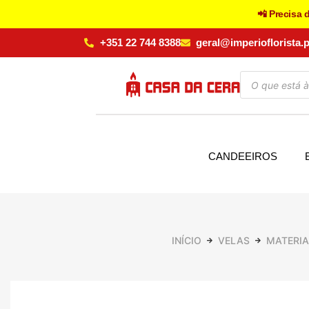
📲 Precisa 
+351 22 744 8388
geral@imperioflorista.p
CANDEEIROS
INÍCIO
VELAS
MATERIA