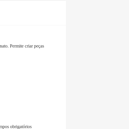
ato. Permite criar peças
pos obrigatórios