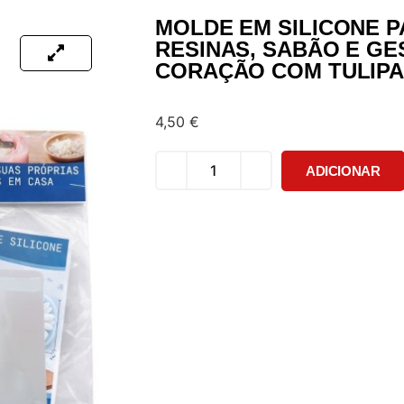
MOLDE EM SILICONE P
RESINAS, SABÃO E GE
CORAÇÃO COM TULIP
4,50
€
ADICIONAR