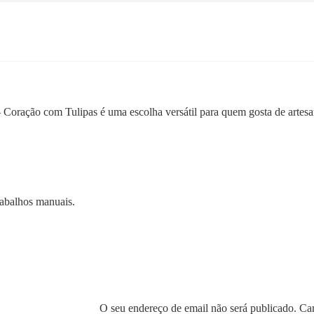
Coração com Tulipas é uma escolha versátil para quem gosta de artesan
rabalhos manuais.
O seu endereço de email não será publicado.
Cam