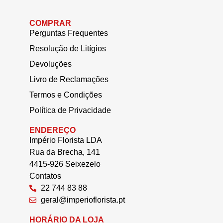
COMPRAR
Perguntas Frequentes
Resolução de Litígios
Devoluções
Livro de Reclamações
Termos e Condições
Política de Privacidade
ENDEREÇO
Império Florista LDA
Rua da Brecha, 141
4415-926 Seixezelo
Contatos
22 744 83 88
geral@imperioflorista.pt
HORÁRIO DA LOJA