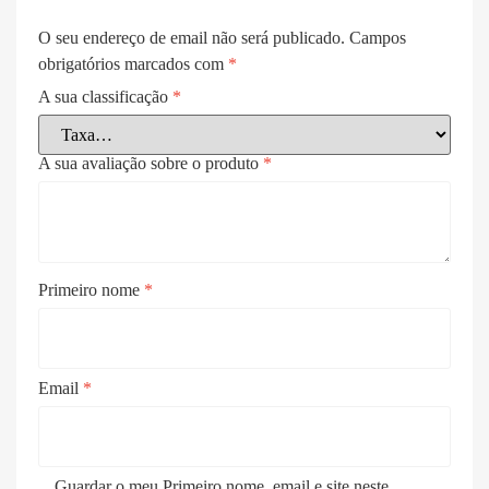
O seu endereço de email não será publicado.
Campos
obrigatórios marcados com
*
A sua classificação
*
A sua avaliação sobre o produto
*
Primeiro nome
*
Email
*
Guardar o meu Primeiro nome, email e site neste