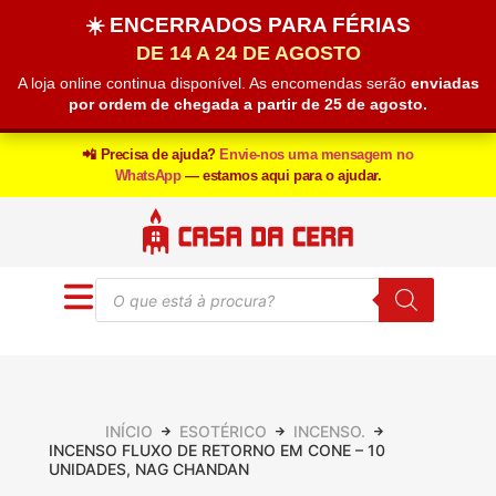
☀️ ENCERRADOS PARA FÉRIAS
DE 14 A 24 DE AGOSTO
A loja online continua disponível. As encomendas serão
enviadas
por ordem de chegada a partir de 25 de agosto.
📲 Precisa de ajuda?
Envie-nos uma mensagem no
WhatsApp
— estamos aqui para o ajudar.
INÍCIO
ESOTÉRICO
INCENSO.
INCENSO FLUXO DE RETORNO EM CONE – 10
UNIDADES, NAG CHANDAN