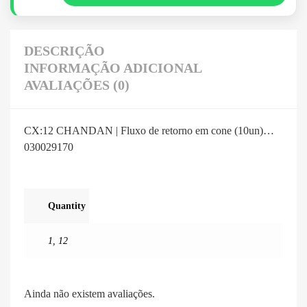
DESCRIÇÃO
INFORMAÇÃO ADICIONAL
AVALIAÇÕES (0)
CX:12 CHANDAN | Fluxo de retorno em cone (10un)…
030029170
Quantity
1
,
12
Ainda não existem avaliações.