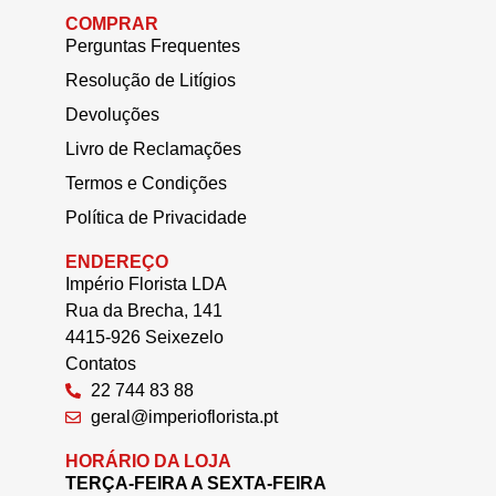
COMPRAR
Perguntas Frequentes
Resolução de Litígios
Devoluções
Livro de Reclamações
Termos e Condições
Política de Privacidade
ENDEREÇO
Império Florista LDA
Rua da Brecha, 141
4415-926 Seixezelo
Contatos
22 744 83 88
geral@imperioflorista.pt
HORÁRIO DA LOJA
TERÇA-FEIRA A SEXTA-FEIRA