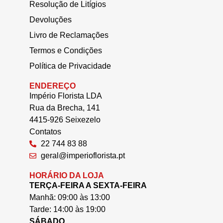
Resolução de Litígios
Devoluções
Livro de Reclamações
Termos e Condições
Política de Privacidade
ENDEREÇO
Império Florista LDA
Rua da Brecha, 141
4415-926 Seixezelo
Contatos
22 744 83 88
geral@imperioflorista.pt
HORÁRIO DA LOJA
TERÇA-FEIRA A SEXTA-FEIRA
Manhã: 09:00 às 13:00
Tarde: 14:00 às 19:00
SÁBADO