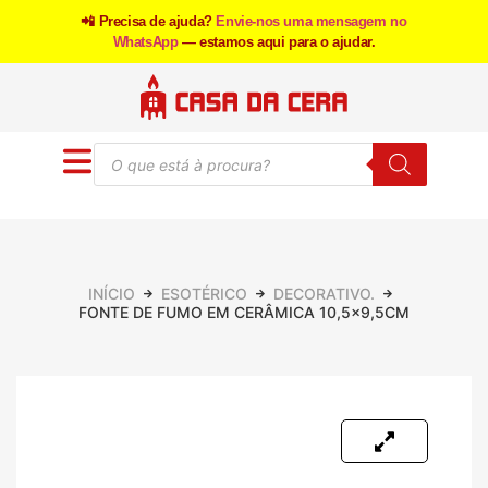
📲 Precisa de ajuda?
Envie-nos uma mensagem no
WhatsApp
— estamos aqui para o ajudar.
INÍCIO
ESOTÉRICO
DECORATIVO.
FONTE DE FUMO EM CERÂMICA 10,5×9,5CM