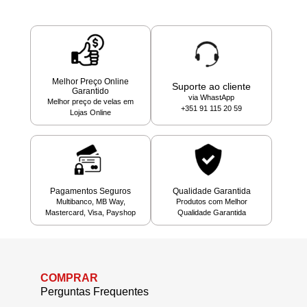
Melhor Preço Online
Suporte ao cliente
Garantido
via WhastApp
Melhor preço de velas em
+351 91 115 20 59
Lojas Online
Pagamentos Seguros
Qualidade Garantida
Multibanco, MB Way,
Produtos com Melhor
Mastercard, Visa, Payshop
Qualidade Garantida
COMPRAR
Perguntas Frequentes