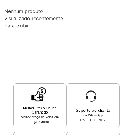
Nenhum produto
visualizado recentemente
para exibir
Melhor Preço Online
Suporte ao cliente
Garantido
via WhastApp
Melhor preço de velas em
+351 91 115 20 59
Lojas Online