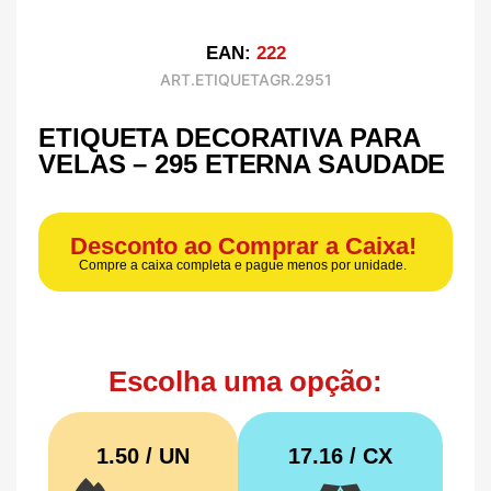
EAN:
222
ART.ETIQUETAGR.2951
ETIQUETA DECORATIVA PARA
VELAS – 295 ETERNA SAUDADE
Desconto ao Comprar a Caixa!
Compre a caixa completa e pague menos por unidade.
Escolha uma opção:
1.50 / UN
17.16
/ CX