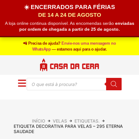
☀️ ENCERRADOS PARA FÉRIAS
DE 14 A 24 DE AGOSTO
A loja online continua disponível. As encomendas serão
enviadas
por ordem de chegada a partir de 25 de agosto.
📲 Precisa de ajuda?
Envie-nos uma mensagem no
WhatsApp
— estamos aqui para o ajudar.
INÍCIO
VELAS
ETIQUETAS.
ETIQUETA DECORATIVA PARA VELAS – 295 ETERNA
SAUDADE