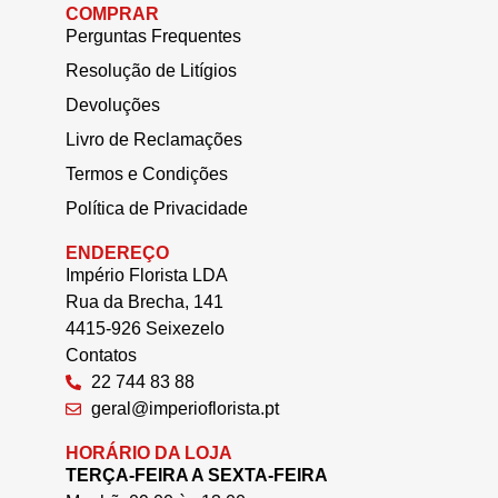
COMPRAR
Perguntas Frequentes
Resolução de Litígios
Devoluções
Livro de Reclamações
Termos e Condições
Política de Privacidade
ENDEREÇO
Império Florista LDA
Rua da Brecha, 141
4415-926 Seixezelo
Contatos
22 744 83 88
geral@imperioflorista.pt
HORÁRIO DA LOJA
TERÇA-FEIRA A SEXTA-FEIRA