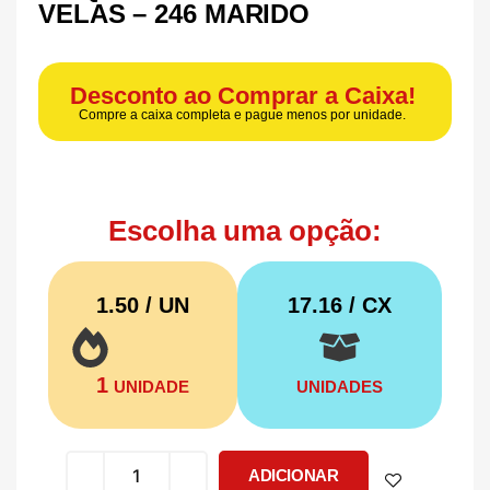
VELAS – 246 MARIDO
Desconto ao Comprar a Caixa!
Compre a caixa completa e pague menos por unidade.
Escolha uma opção:
1.50 / UN
17.16
/ CX
1
UNIDADE
UNIDADES
ADICIONAR