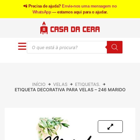
📲 Precisa de ajuda?
Envie-nos uma mensagem no
WhatsApp
— estamos aqui para o ajudar.
INÍCIO
VELAS
ETIQUETAS.
ETIQUETA DECORATIVA PARA VELAS – 246 MARIDO