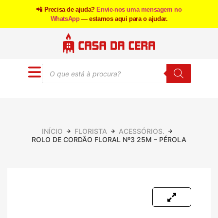
📲 Precisa de ajuda?
Envie-nos uma mensagem no
WhatsApp
— estamos aqui para o ajudar.
INÍCIO
FLORISTA
ACESSÓRIOS.
ROLO DE CORDÃO FLORAL Nº3 25M – PÉROLA