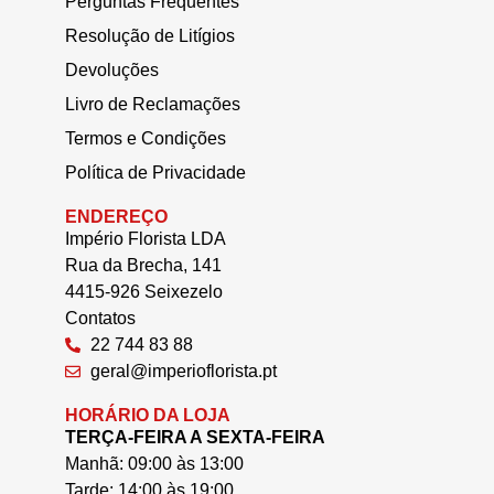
Perguntas Frequentes
Resolução de Litígios
Devoluções
Livro de Reclamações
Termos e Condições
Política de Privacidade
ENDEREÇO
Império Florista LDA
Rua da Brecha, 141
4415-926 Seixezelo
Contatos
22 744 83 88
geral@imperioflorista.pt
HORÁRIO DA LOJA
TERÇA-FEIRA A SEXTA-FEIRA
Manhã: 09:00 às 13:00
Tarde: 14:00 às 19:00