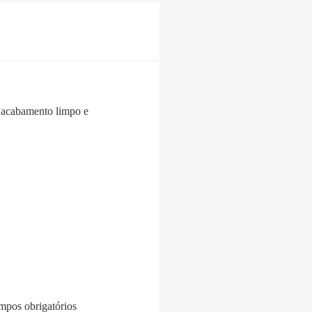
m acabamento limpo e
pos obrigatórios