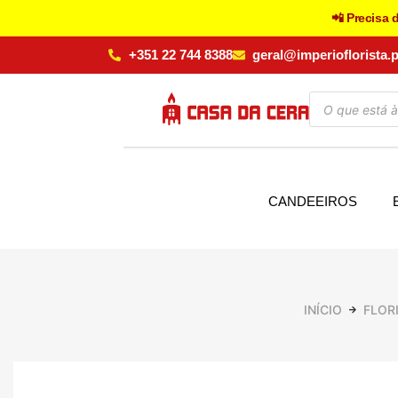
📲 Precisa 
+351 22 744 8388
geral@imperioflorista.p
CANDEEIROS
INÍCIO
FLOR