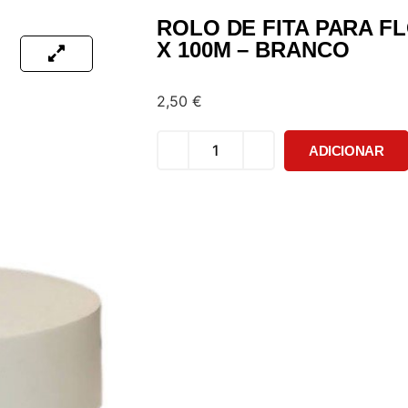
ROLO DE FITA PARA F
X 100M – BRANCO
2,50
€
ADICIONAR