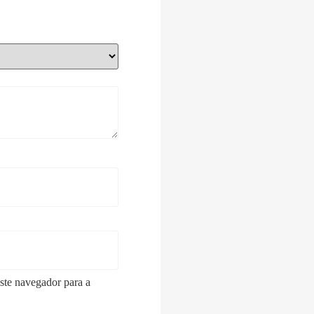
ste navegador para a