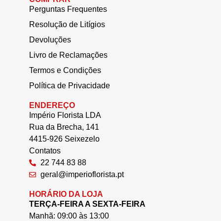
Perguntas Frequentes
Resolução de Litígios
Devoluções
Livro de Reclamações
Termos e Condições
Política de Privacidade
ENDEREÇO
Império Florista LDA
Rua da Brecha, 141
4415-926 Seixezelo
Contatos
22 744 83 88
geral@imperioflorista.pt
HORÁRIO DA LOJA
TERÇA-FEIRA A SEXTA-FEIRA
Manhã: 09:00 às 13:00