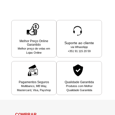
Melhor Preço Online
Suporte ao cliente
Garantido
via WhastApp
Melhor preço de velas em
+351 91 115 20 59
Lojas Online
Pagamentos Seguros
Qualidade Garantida
Multibanco, MB Way,
Produtos com Melhor
Mastercard, Visa, Payshop
Qualidade Garantida
COMPRAR