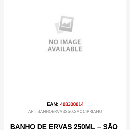
EAN:
408300014
ART.BANHOERVAS250.SAOCIPRIANO
BANHO DE ERVAS 250ML – SÃO