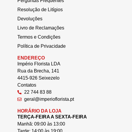
Perguntas Frequentes
Resolução de Litígios
Devoluções
Livro de Reclamações
Termos e Condições
Política de Privacidade
ENDEREÇO
Império Florista LDA
Rua da Brecha, 141
4415-926 Seixezelo
Contatos
22 744 83 88
geral@imperioflorista.pt
HORÁRIO DA LOJA
TERÇA-FEIRA A SEXTA-FEIRA
Manhã: 09:00 às 13:00
Tarde: 14:00 às 19:00