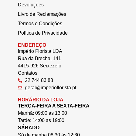
Devoluções
Livro de Reclamações
Termos e Condições
Política de Privacidade
ENDEREÇO
Império Florista LDA
Rua da Brecha, 141
4415-926 Seixezelo
Contatos
22 744 83 88
geral@imperioflorista.pt
HORÁRIO DA LOJA
TERÇA-FEIRA A SEXTA-FEIRA
Manhã: 09:00 às 13:00
Tarde: 14:00 às 19:00
SÁBADO
Só de manha 08:30 às 12:30