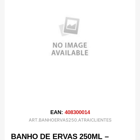
EAN:
408300014
ART.BANHOERVAS250.ATRAICLIENTES
BANHO DE ERVAS 250ML –