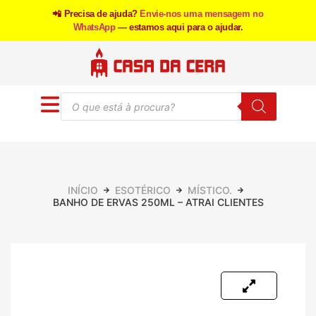
📲 Precisa de ajuda?
Envie-nos uma mensagem no
WhatsApp
— estamos aqui para o ajudar.
INÍCIO
ESOTÉRICO
MÍSTICO.
BANHO DE ERVAS 250ML – ATRAI CLIENTES