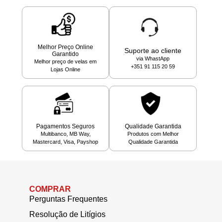
Melhor Preço Online
Suporte ao cliente
Garantido
via WhastApp
Melhor preço de velas em
+351 91 115 20 59
Lojas Online
Pagamentos Seguros
Qualidade Garantida
Multibanco, MB Way,
Produtos com Melhor
Mastercard, Visa, Payshop
Qualidade Garantida
COMPRAR
Perguntas Frequentes
Resolução de Litígios