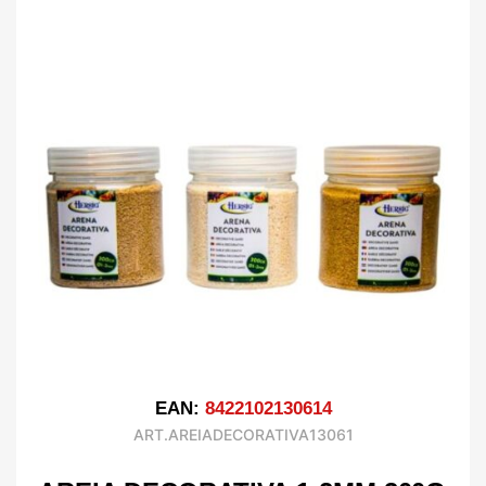
EAN:
8422102130614
ART.AREIADECORATIVA13061