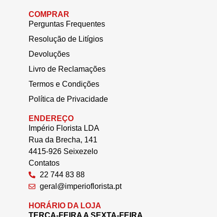
COMPRAR
Perguntas Frequentes
Resolução de Litígios
Devoluções
Livro de Reclamações
Termos e Condições
Política de Privacidade
ENDEREÇO
Império Florista LDA
Rua da Brecha, 141
4415-926 Seixezelo
Contatos
22 744 83 88
geral@imperioflorista.pt
HORÁRIO DA LOJA
TERÇA-FEIRA A SEXTA-FEIRA