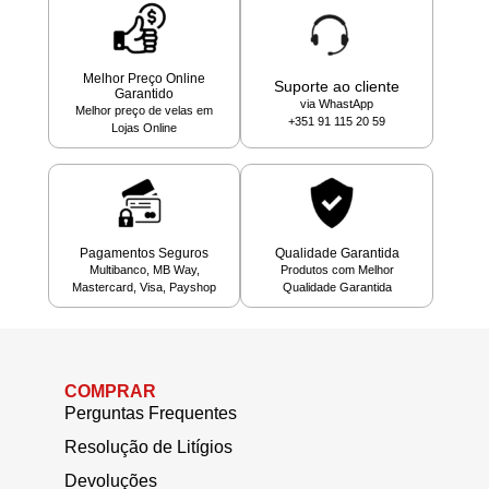
Melhor Preço Online
Suporte ao cliente
Garantido
via WhastApp
Melhor preço de velas em
+351 91 115 20 59
Lojas Online
Pagamentos Seguros
Qualidade Garantida
Multibanco, MB Way,
Produtos com Melhor
Mastercard, Visa, Payshop
Qualidade Garantida
COMPRAR
Perguntas Frequentes
Resolução de Litígios
Devoluções