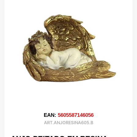
EAN:
5605587146056
ART.ANJORESINA605.B