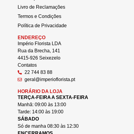
Livro de Reclamações
Termos e Condições
Política de Privacidade
ENDEREÇO
Império Florista LDA
Rua da Brecha, 141
4415-926 Seixezelo
Contatos
22 744 83 88
geral@imperioflorista.pt
HORÁRIO DA LOJA
TERÇA-FEIRA A SEXTA-FEIRA
Manhã: 09:00 às 13:00
Tarde: 14:00 às 19:00
SÁBADO
Só de manha 08:30 às 12:30
ENCERRAMOS