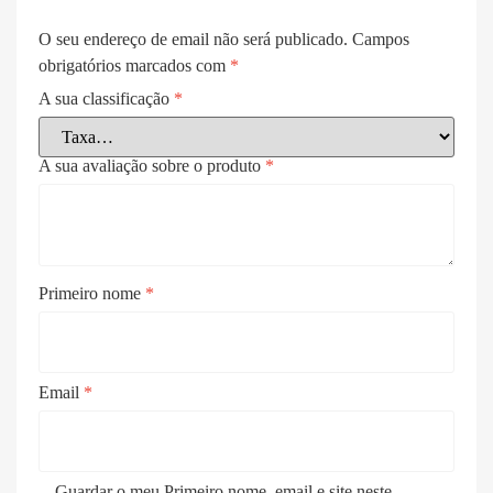
O seu endereço de email não será publicado.
Campos
obrigatórios marcados com
*
A sua classificação
*
A sua avaliação sobre o produto
*
Primeiro nome
*
Email
*
Guardar o meu Primeiro nome, email e site neste