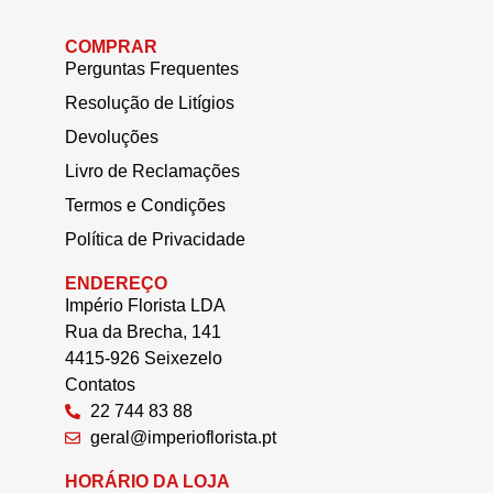
COMPRAR
Perguntas Frequentes
Resolução de Litígios
Devoluções
Livro de Reclamações
Termos e Condições
Política de Privacidade
ENDEREÇO
Império Florista LDA
Rua da Brecha, 141
4415-926 Seixezelo
Contatos
22 744 83 88
geral@imperioflorista.pt
HORÁRIO DA LOJA