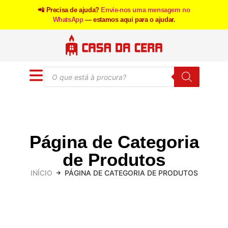
📲 Precisa de ajuda?
Envie-nos uma mensagem no
WhatsApp
— estamos aqui para o ajudar.
Página de Categoria
de Produtos
INÍCIO
PÁGINA DE CATEGORIA DE PRODUTOS