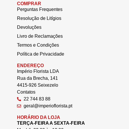
COMPRAR
Perguntas Frequentes
Resolução de Litígios
Devoluções
Livro de Reclamações
Termos e Condições
Política de Privacidade
ENDEREÇO
Império Florista LDA
Rua da Brecha, 141
4415-926 Seixezelo
Contatos
22 744 83 88
geral@imperioflorista.pt
HORÁRIO DA LOJA
TERÇA-FEIRA A SEXTA-FEIRA